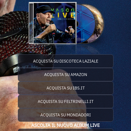
ACQUISTA SU DISCOTECA LAZIALE
ACQUISTA SU AMAZON
ACQUISTA SU IBS.IT
ACQUISTA SU FELTRINELLI.IT
ACQUISTA SU MONDADORI
ASCOLTA IL NUOVO ALBUM LIVE