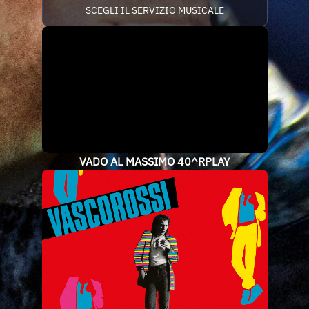
SCEGLI IL SERVIZIO MUSICALE
VADO AL MASSIMO 40^RPLAY